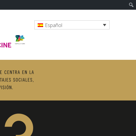
Español