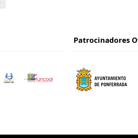
O
Patrocinadores Of