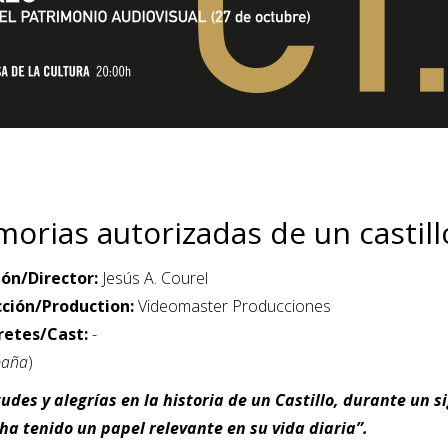
orias autorizadas de un castillo
ión/Director:
Jesús A. Courel
ción/Production:
Videomaster Producciones
retes/Cast:
-
paña
)
tudes y alegrías en la historia de un Castillo, durante un s
ha tenido un papel relevante en su vida diaria”.