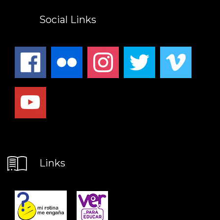
Social Links
Links