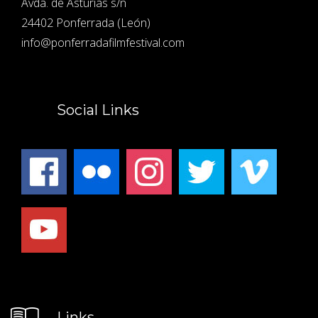
Avda. de Asturias s/n
24402 Ponferrada (León)
info@ponferradafilmfestival.com
Social Links
Links