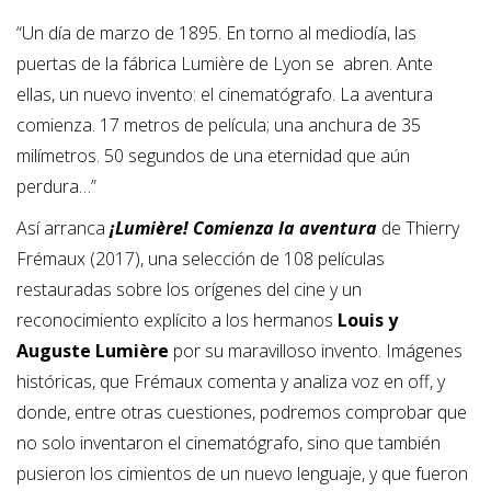
“Un día de marzo de 1895. En torno al mediodía, las
puertas de la fábrica Lumière de Lyon se
abren. Ante
ellas, un nuevo invento: el cinematógrafo. La aventura
comienza. 17 metros de película; una anchura de 35
milímetros. 50 segundos de una eternidad que aún
perdura…”
Así arranca
¡Lumière! Comienza la aventura
de Thierry
Frémaux (2017), una selección de 108 películas
restauradas sobre los orígenes del cine y un
reconocimiento explícito a los hermanos
Louis y
Auguste Lumière
por su maravilloso invento. Imágenes
históricas, que Frémaux comenta y analiza voz en off, y
donde, entre otras cuestiones, podremos comprobar que
no solo
inventaron el cinematógrafo, sino que también
pusieron los cimientos de un nuevo lenguaje,
y que fueron