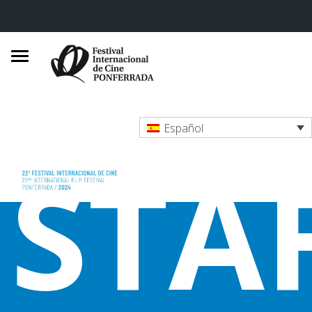
Español
STA