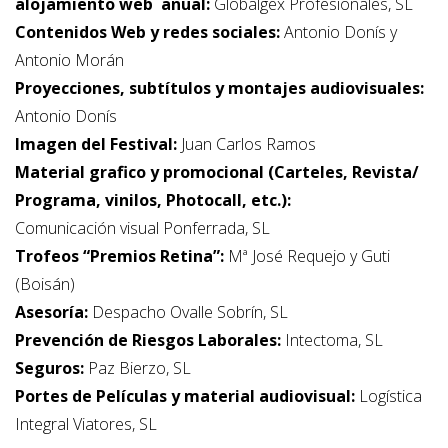
alojamiento web anual:
Globalgex Profesionales, SL
Contenidos Web y redes sociales:
Antonio Donís y
Antonio Morán
Proyecciones, subtítulos y montajes audiovisuales:
Antonio Donís
Imagen del Festival:
Juan Carlos Ramos
Material grafico y promocional (Carteles, Revista/
Programa, vinilos, Photocall, etc.):
Comunicación visual Ponferrada, SL
Trofeos “Premios Retina”:
Mª José Requejo y Guti
(Boisán)
Asesoría:
Despacho Ovalle Sobrín, SL
Prevención de Riesgos Laborales:
Intectoma, SL
Seguros:
Paz Bierzo, SL
Portes de Películas y material audiovisual:
Logística
Integral Viatores, SL