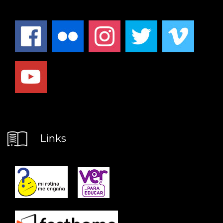
Links