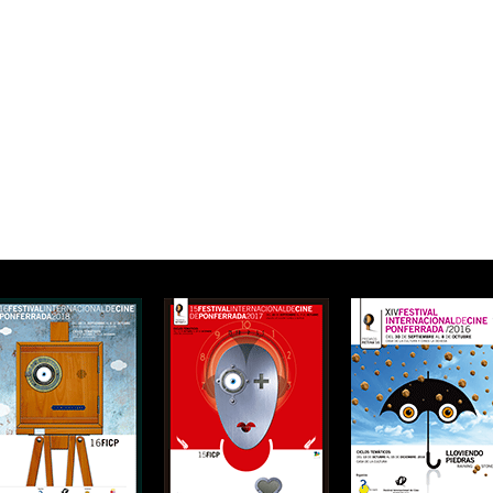
Ver más
Síguenos en Instagram