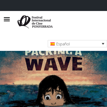
Español