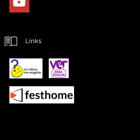
Links