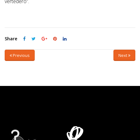
vertedero”.
Share
Previous
Next