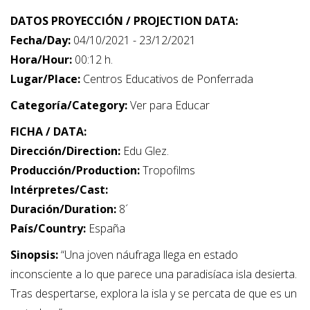
DATOS PROYECCIÓN / PROJECTION DATA:
Fecha/Day:
04/10/2021 - 23/12/2021
Hora/Hour:
00:12 h.
Lugar/Place:
Centros Educativos de Ponferrada
Categoría/Category:
Ver para Educar
FICHA / DATA:
Dirección/Direction:
Edu Glez.
Producción/Production:
Tropofilms
Intérpretes/Cast:
Duración/Duration:
8´
País/Country:
España
Sinopsis:
“Una joven náufraga llega en estado
inconsciente a lo que parece una paradisíaca isla desierta.
Tras despertarse, explora la isla y se percata de que es un