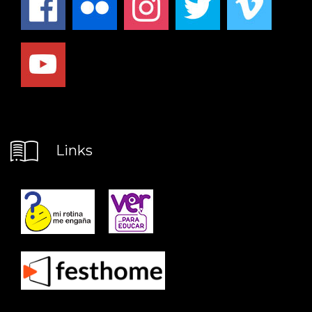
Links