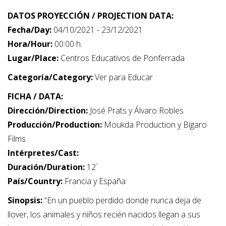
DATOS PROYECCIÓN / PROJECTION DATA:
Fecha/Day:
04/10/2021 - 23/12/2021
Hora/Hour:
00:00 h.
Lugar/Place:
Centros Educativos de Ponferrada
Categoría/Category:
Ver para Educar
FICHA / DATA:
Dirección/Direction:
José Prats y Álvaro Robles
Producción/Production:
Moukda Production y Bígaro
Films
Intérpretes/Cast:
Duración/Duration:
12´
País/Country:
Francia y España
Sinopsis:
“En un pueblo perdido donde nunca deja de
llover, los animales y niños recién nacidos llegan a sus